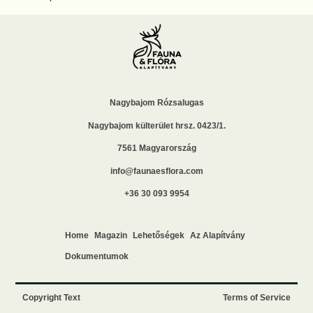
Nagybajom Rózsalugas
Nagybajom külterület hrsz. 0423/1.
7561 Magyarország
info@faunaesflora.com
+36 30 093 9954
Home
Magazin
Lehetőségek
Az Alapítvány
Dokumentumok
Copyright Text
Terms of Service