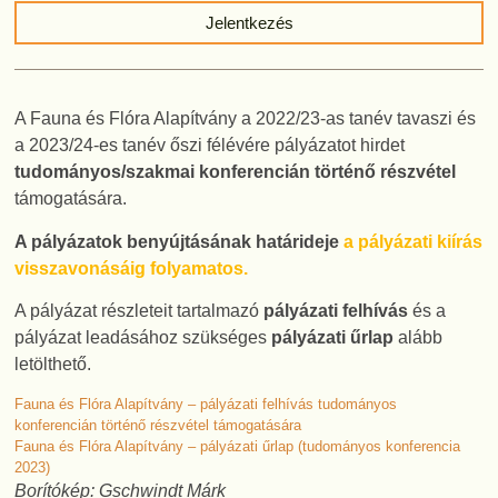
Jelentkezés
A Fauna és Flóra Alapítvány a 2022/23-as tanév tavaszi és
a 2023/24-es tanév őszi félévére pályázatot hirdet
tudományos/szakmai konferencián történő részvétel
támogatására.
A pályázatok benyújtásának határideje
a pályázati kiírás
visszavonásáig folyamatos.
A pályázat részleteit tartalmazó
pályázati felhívás
és a
pályázat leadásához szükséges
pályázati űrlap
alább
letölthető.
Fauna és Flóra Alapítvány – pályázati felhívás tudományos
konferencián történő részvétel támogatására
Fauna és Flóra Alapítvány – pályázati űrlap (tudományos konferencia
2023)
Borítókép: Gschwindt Márk