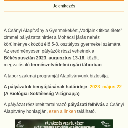
Jelentkezés
A Csányi Alapítvány a Gyermekekért „Vadjaink titkos élete”
címmel pályázatot hirdet a Mohácsi járás nehéz
körülmények között élő 5-8. osztályos gyermekei számára.
Az eredményesen pályázók részt vehetnek a
Békéspusztán 2023. augusztus 13-18.
között
megvalósuló
természetvédelmi nyári táborban.
A tábor szakmai programját Alapítványunk biztosítja.
A pályázatok benyújtásának határideje:
2023. május 22.
(A Biológiai Sokféleség Világnapja)
A pályázat részleteit tartalmazó
pályázati felhívás
a Csányi
Alapítvány honlapján,
ezen a linken
található.