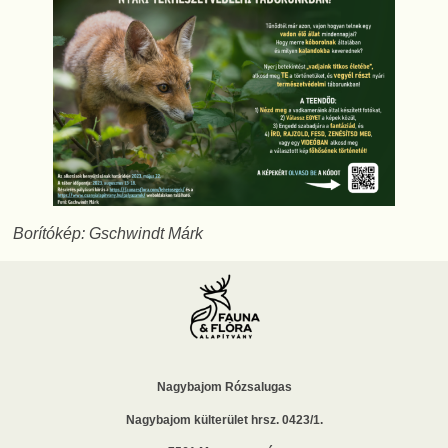
Borítókép: Gschwindt Márk
Nagybajom Rózsalugas
Nagybajom külterület hrsz. 0423/1.