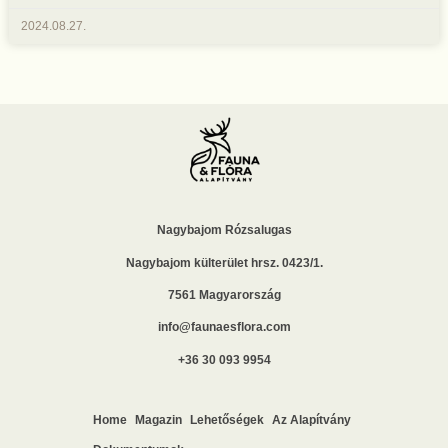
2024.08.27.
Nagybajom Rózsalugas
Nagybajom külterület hrsz. 0423/1.
7561 Magyarország
info@faunaesflora.com
+36 30 093 9954
Home
Magazin
Lehetőségek
Az Alapítvány