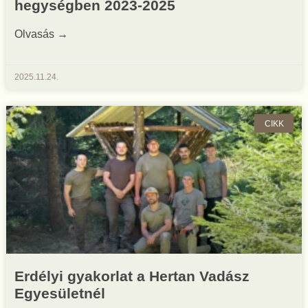
hegységben 2023-2025
Olvasás →
2025.11.24.
CIKK
Erdélyi gyakorlat a Hertan Vadász
Egyesületnél