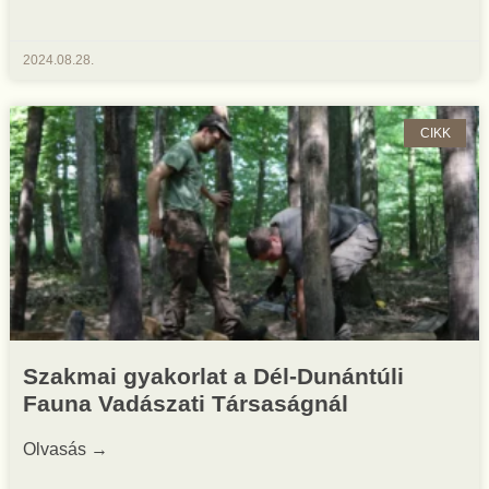
2024.08.28.
CIKK
Szakmai gyakorlat a Dél-Dunántúli
Fauna Vadászati Társaságnál
Olvasás →