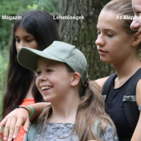
Magazin
Lehetőségek
Az Alapít