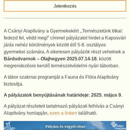
Jelentkezés
A Csányi Alapítvány a Gyermekekért ,,Természetünk titkai:
fedezd fel, védd meg!” címmel pályázatot hirdet a Kaposvári
járás nehéz körülmények között élő 5-8. osztályos
gyermekei számára. A sikeresen pályázók részt vehetnek a
Bárdudvarnok – Olajhegyen 2025.07.14-18.
között
megrendezésre kerülő természetvédelmi nyári táborban.
A tábor szakmai programját a Fauna és Flóra Alapítvány
biztosítja.
A pályázatok benyújtásának határideje: 2025. május 9.
A pályázat részleteit tartalmazó pályázati felhívás a Csányi
Alapítvány honlapján,
ezen a linken
található.