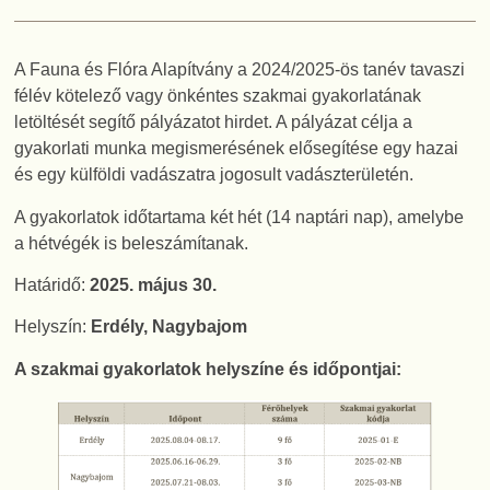
A Fauna és Flóra Alapítvány a 2024/2025-ös tanév tavaszi
félév kötelező vagy önkéntes szakmai gyakorlatának
letöltését segítő pályázatot hirdet. A pályázat célja a
gyakorlati munka megismerésének elősegítése egy hazai
és egy külföldi vadászatra jogosult vadászterületén.
A gyakorlatok időtartama két hét (14 naptári nap), amelybe
a hétvégék is beleszámítanak.
Határidő:
2025. május 30.
Helyszín:
Erdély, Nagybajom
A szakmai gyakorlatok helyszíne és időpontjai: