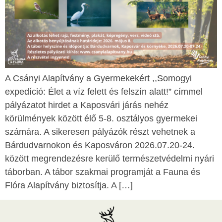
A Csányi Alapítvány a Gyermekekért ,,Somogyi
expedíció: Élet a víz felett és felszín alatt!” címmel
pályázatot hirdet a Kaposvári járás nehéz
körülmények között élő 5-8. osztályos gyermekei
számára. A sikeresen pályázók részt vehetnek a
Bárdudvarnokon és Kaposváron 2026.07.20-24.
között megrendezésre kerülő természetvédelmi nyári
táborban. A tábor szakmai programját a Fauna és
Flóra Alapítvány biztosítja. A […]