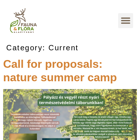
Category:
Current
Call for proposals:
nature summer camp