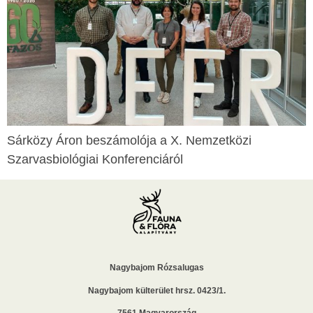
Sárközy Áron beszámolója a X. Nemzetközi
Szarvasbiológiai Konferenciáról
Nagybajom Rózsalugas
Nagybajom külterület hrsz. 0423/1.