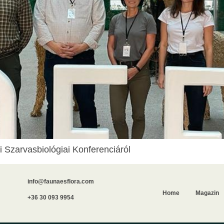
Szarvasbiológiai Konferenciáról
info@faunaesflora.com
Home
Magazin
+36 30 093 9954