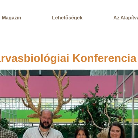
Magazin
Lehetőségek
Az Alapít
rvasbiológiai Konferencia