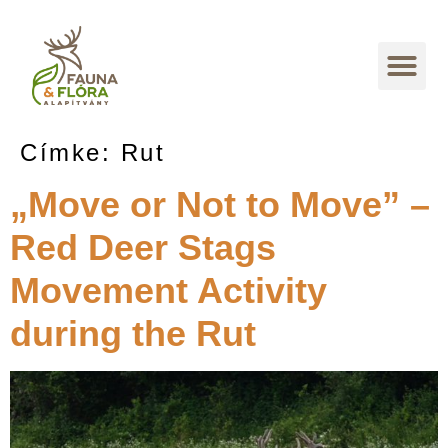
Címke:
Rut
„Move or Not to Move” –
Red Deer Stags
Movement Activity
during the Rut