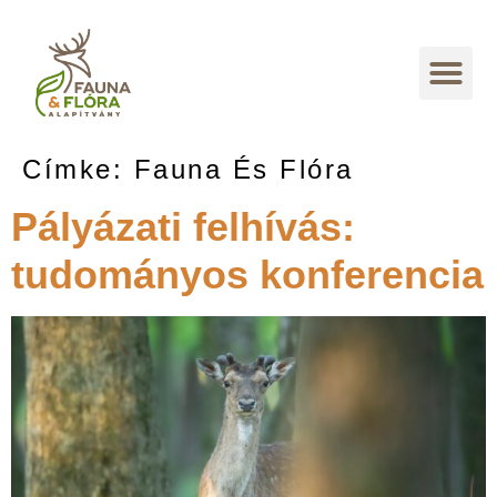
Címke:
Fauna És Flóra
Pályázati felhívás:
tudományos konferencia