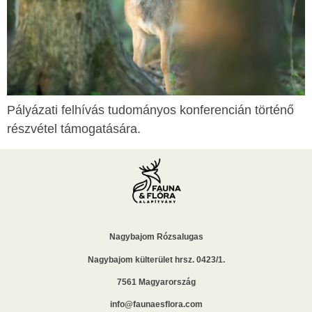
Pályázati felhívás tudományos konferencián történő
részvétel támogatására.
Nagybajom Rózsalugas
Nagybajom külterület hrsz. 0423/1.
7561 Magyarország
info@faunaesflora.com