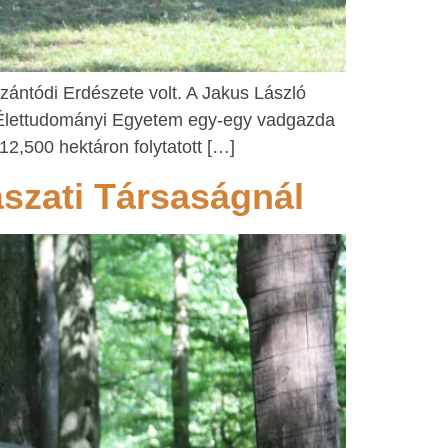
zántódi Erdészete volt. A Jakus László
és Élettudományi Egyetem egy-egy vadgazda
 12,500 hektáron folytatott […]
szati Társaságnál