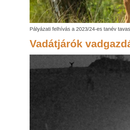
Pályázati felhívás a 2023/24-es tanév tava
Vadátjárók vadgazd