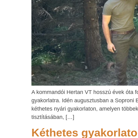
A kommandói Hertan VT hosszú évek óta fog
gyakorlatra. Idén augusztusban a Soproni 
kéthetes nyári gyakorlaton, amelyen többek
tisztításában, […]
Kéthetes gyakorlato