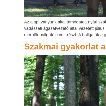
Az alapítványunk által támogatott nyári sz
vadászati ágazatvezető által vezetett júl
mérnök hallgatója vett részt. A hallgatók a g
Szakmai gyakorlat a