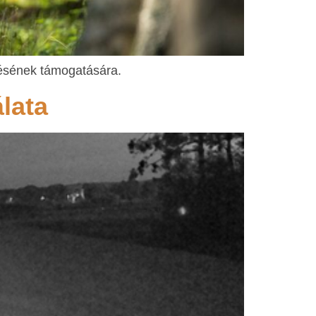
ltésének támogatására.
lata