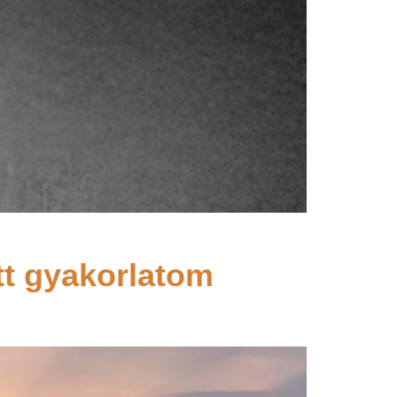
tt gyakorlatom